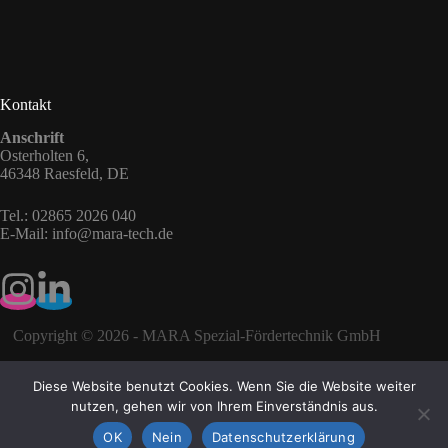
Kontakt
Anschrift
Osterholten 6,
46348 Raesfeld, DE
Tel.:
02865 2026 040
E-Mail:
info@mara-tech.de
Copyright © 2026 - MARA Spezial-Fördertechnik GmbH
Diese Website benutzt Cookies. Wenn Sie die Website weiter
Downloadbereich
nutzen, gehen wir von Ihrem Einverständnis aus.
Impressum
OK
Nein
Datenschutzerklärung
Datenschutz