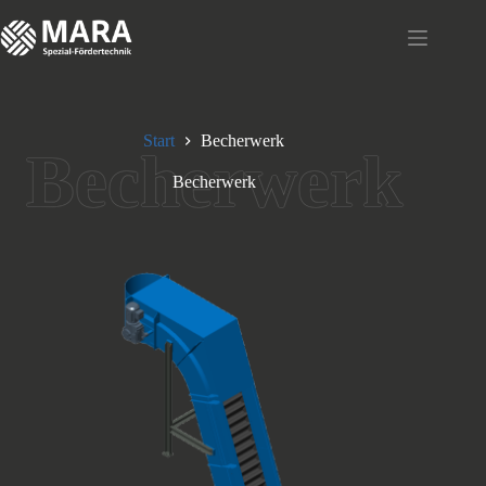
Zum
Inhalt
springen
Start
Becherwerk
Becherwerk